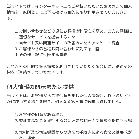
当サイトでは、インターネット上でご登録いただいたお客さまの個人
情報を、原則として以下に掲げる目的に限り利用させていただきま
す。
お問い合わせなどの際にお客様の利便性を高め、またお客様に
適切なサービスを提供するため
当サイト又は関連サイトの改善のためのアンケート調査
お客様からの各種お問い合わせに対する回答
その他上記に付随する業務
これ以外の目的で個人情報を利用させていただく場合には、別途その
旨をご連絡させていただきます。
個人情報の開示または提供
当サイトは、お客様からご提供頂きました個人情報は、以下のいずれ
かに該当する場合を除き、如何なる第三者にも開示致しません。
お客様の同意がある場合
委託業務などを遂行するのに必要な範囲内で情報を提供する場
合
裁判所及び司法機関からの適切な手続きによる命令又は要求が
ある場合